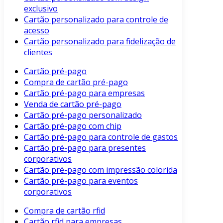
exclusivo
Cartão personalizado para controle de
acesso
Cartão personalizado para fidelização de
clientes
Cartão pré-pago
Compra de cartão pré-pago
Cartão pré-pago para empresas
Venda de cartão pré-pago
Cartão pré-pago personalizado
Cartão pré-pago com chip
Cartão pré-pago para controle de gastos
Cartão pré-pago para presentes
corporativos
Cartão pré-pago com impressão colorida
Cartão pré-pago para eventos
corporativos
Compra de cartão rfid
Cartão rfid para empresas