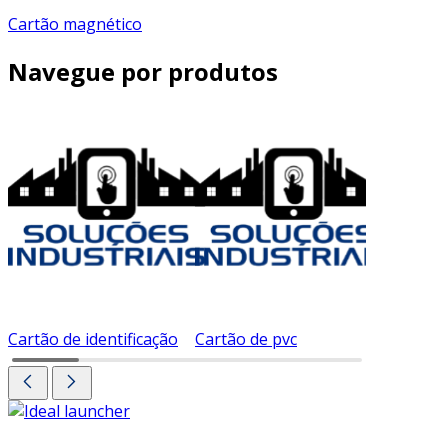
Cartão magnético
Navegue por produtos
Cartão de identificação
Cartão de pvc
Cartão d