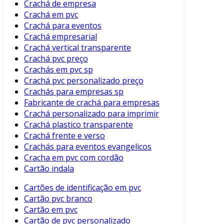
Crachá de empresa
Crachá em pvc
Crachá para eventos
Crachá empresarial
Crachá vertical transparente
Crachá pvc preço
Crachás em pvc sp
Crachá pvc personalizado preço
Crachás para empresas sp
Fabricante de crachá para empresas
Crachá personalizado para imprimir
Crachá plastico transparente
Crachá frente e verso
Crachás para eventos evangelicos
Cracha em pvc com cordão
Cartão indala
Cartões de identificação em pvc
Cartão pvc branco
Cartão em pvc
Cartão de pvc personalizado