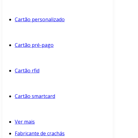
Cartão personalizado
Cartão pré-pago
Cartão rfid
Cartão smartcard
Ver mais
Fabricante de crachás