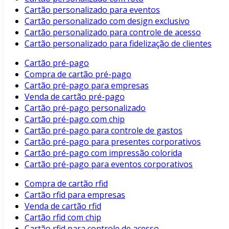
Cartão personalizado para eventos
Cartão personalizado com design exclusivo
Cartão personalizado para controle de acesso
Cartão personalizado para fidelização de clientes
Cartão pré-pago
Compra de cartão pré-pago
Cartão pré-pago para empresas
Venda de cartão pré-pago
Cartão pré-pago personalizado
Cartão pré-pago com chip
Cartão pré-pago para controle de gastos
Cartão pré-pago para presentes corporativos
Cartão pré-pago com impressão colorida
Cartão pré-pago para eventos corporativos
Compra de cartão rfid
Cartão rfid para empresas
Venda de cartão rfid
Cartão rfid com chip
Cartão rfid para controle de acesso