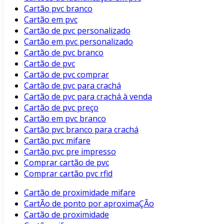
Cartão pvc branco
Cartão em pvc
Cartão de pvc personalizado
Cartão em pvc personalizado
Cartão de pvc branco
Cartão de pvc
Cartão de pvc comprar
Cartão de pvc para crachá
Cartão de pvc para crachá à venda
Cartão de pvc preço
Cartão em pvc branco
Cartão pvc branco para crachá
Cartão pvc mifare
Cartão pvc pre impresso
Comprar cartão de pvc
Comprar cartão pvc rfid
Cartão de proximidade mifare
CartÃo de ponto por aproximaÇÃo
Cartão de proximidade