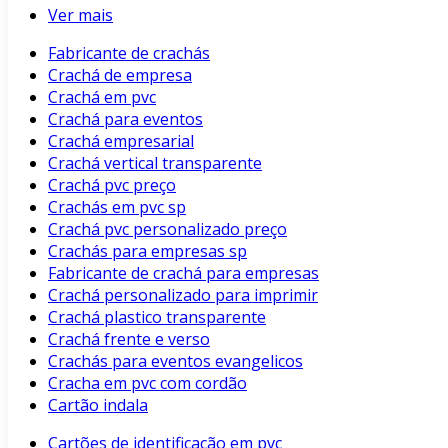
Ver mais
Fabricante de crachás
Crachá de empresa
Crachá em pvc
Crachá para eventos
Crachá empresarial
Crachá vertical transparente
Crachá pvc preço
Crachás em pvc sp
Crachá pvc personalizado preço
Crachás para empresas sp
Fabricante de crachá para empresas
Crachá personalizado para imprimir
Crachá plastico transparente
Crachá frente e verso
Crachás para eventos evangelicos
Cracha em pvc com cordão
Cartão indala
Cartões de identificação em pvc