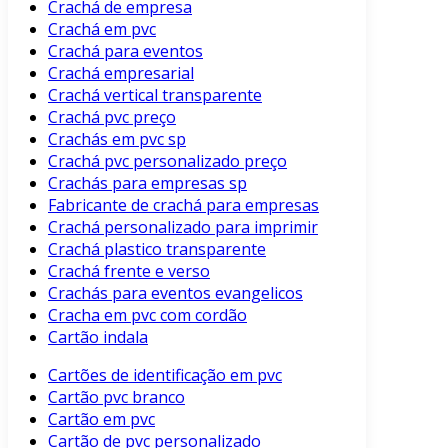
Crachá de empresa
Crachá em pvc
Crachá para eventos
Crachá empresarial
Crachá vertical transparente
Crachá pvc preço
Crachás em pvc sp
Crachá pvc personalizado preço
Crachás para empresas sp
Fabricante de crachá para empresas
Crachá personalizado para imprimir
Crachá plastico transparente
Crachá frente e verso
Crachás para eventos evangelicos
Cracha em pvc com cordão
Cartão indala
Cartões de identificação em pvc
Cartão pvc branco
Cartão em pvc
Cartão de pvc personalizado