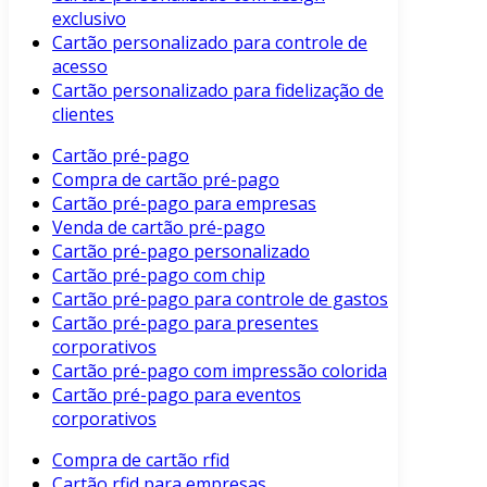
exclusivo
Cartão personalizado para controle de
acesso
Cartão personalizado para fidelização de
clientes
Cartão pré-pago
Compra de cartão pré-pago
Cartão pré-pago para empresas
Venda de cartão pré-pago
Cartão pré-pago personalizado
Cartão pré-pago com chip
Cartão pré-pago para controle de gastos
Cartão pré-pago para presentes
corporativos
Cartão pré-pago com impressão colorida
Cartão pré-pago para eventos
corporativos
Compra de cartão rfid
Cartão rfid para empresas