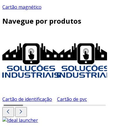
Cartão magnético
Navegue por produtos
Cartão de identificação
Cartão de pvc
Cartão d