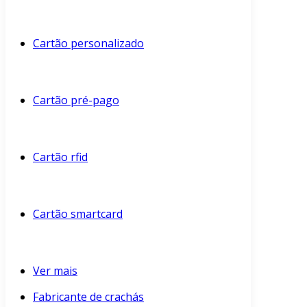
Cartão personalizado
Cartão pré-pago
Cartão rfid
Cartão smartcard
Ver mais
Fabricante de crachás