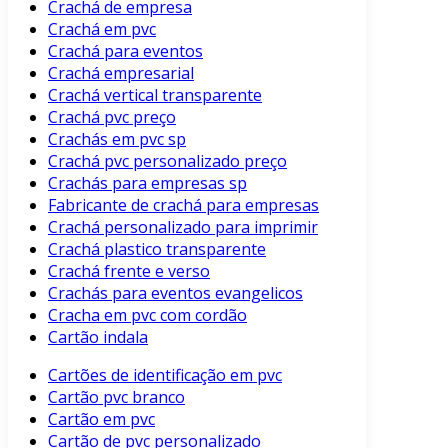
Crachá de empresa
Crachá em pvc
Crachá para eventos
Crachá empresarial
Crachá vertical transparente
Crachá pvc preço
Crachás em pvc sp
Crachá pvc personalizado preço
Crachás para empresas sp
Fabricante de crachá para empresas
Crachá personalizado para imprimir
Crachá plastico transparente
Crachá frente e verso
Crachás para eventos evangelicos
Cracha em pvc com cordão
Cartão indala
Cartões de identificação em pvc
Cartão pvc branco
Cartão em pvc
Cartão de pvc personalizado