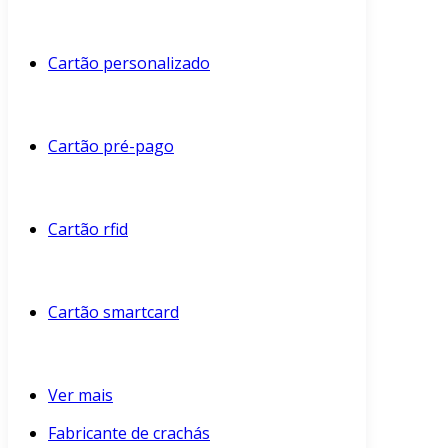
Cartão personalizado
Cartão pré-pago
Cartão rfid
Cartão smartcard
Ver mais
Fabricante de crachás