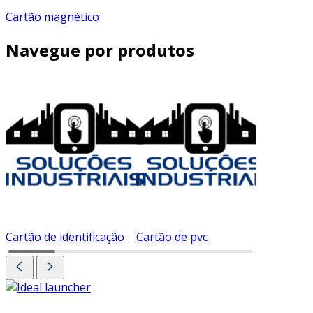
Cartão magnético
Navegue por produtos
Cartão de identificação
Cartão de pvc
Cartão d