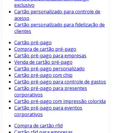
exclusivo
Cartão personalizado para controle de
acesso
Cartão personalizado para fidelização de
clientes
Cartão pré-pago
Compra de cartão pré-pago
Cartão pré-pago para empresas
Venda de cartão pré-pago
Cartão pré-pago personalizado
Cartão pré-pago com chip
Cartão pré-pago para controle de gastos
Cartão pré-pago para presentes
corporativos
Cartão pré-pago com impressão colorida
Cartão pré-pago para eventos
corporativos
Compra de cartão rfid
Cartão rfid para empresas