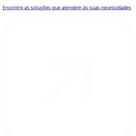
Encontre as soluções que atendem às suas necessidades