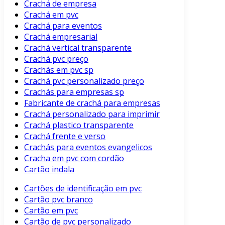
Crachá de empresa
Crachá em pvc
Crachá para eventos
Crachá empresarial
Crachá vertical transparente
Crachá pvc preço
Crachás em pvc sp
Crachá pvc personalizado preço
Crachás para empresas sp
Fabricante de crachá para empresas
Crachá personalizado para imprimir
Crachá plastico transparente
Crachá frente e verso
Crachás para eventos evangelicos
Cracha em pvc com cordão
Cartão indala
Cartões de identificação em pvc
Cartão pvc branco
Cartão em pvc
Cartão de pvc personalizado