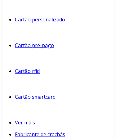
Cartão personalizado
Cartão pré-pago
Cartão rfid
Cartão smartcard
Ver mais
Fabricante de crachás