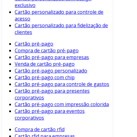
exclusivo
Cartão personalizado para controle de
acesso
Cartão personalizado para fidelização de
clientes
Cartão pré-pago
Compra de cartão pré-pago
Cartão pré-pago para empresas
Venda de cartão pré-pago
Cartão pré-pago personalizado
Cartão pré-pago com chip
Cartão pré-pago para controle de gastos
Cartão pré-pago para presentes
corporativos
Cartão pré-pago com impressão colorida
Cartão pré-pago para eventos
corporativos
Compra de cartão rfid
Cartão rfid para empresas