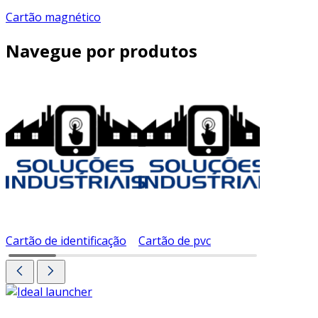
Cartão magnético
Navegue por produtos
Cartão de identificação
Cartão de pvc
Cartão d