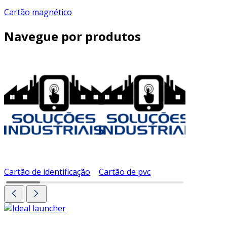
Cartão magnético
Navegue por produtos
Cartão de identificação
Cartão de pvc
Cartão d