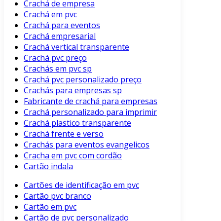
Crachá de empresa
Crachá em pvc
Crachá para eventos
Crachá empresarial
Crachá vertical transparente
Crachá pvc preço
Crachás em pvc sp
Crachá pvc personalizado preço
Crachás para empresas sp
Fabricante de crachá para empresas
Crachá personalizado para imprimir
Crachá plastico transparente
Crachá frente e verso
Crachás para eventos evangelicos
Cracha em pvc com cordão
Cartão indala
Cartões de identificação em pvc
Cartão pvc branco
Cartão em pvc
Cartão de pvc personalizado