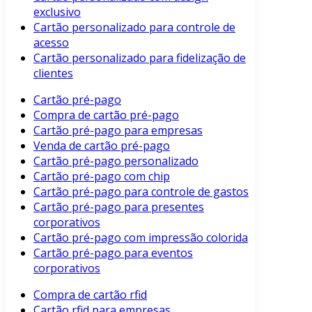
exclusivo
Cartão personalizado para controle de
acesso
Cartão personalizado para fidelização de
clientes
Cartão pré-pago
Compra de cartão pré-pago
Cartão pré-pago para empresas
Venda de cartão pré-pago
Cartão pré-pago personalizado
Cartão pré-pago com chip
Cartão pré-pago para controle de gastos
Cartão pré-pago para presentes
corporativos
Cartão pré-pago com impressão colorida
Cartão pré-pago para eventos
corporativos
Compra de cartão rfid
Cartão rfid para empresas