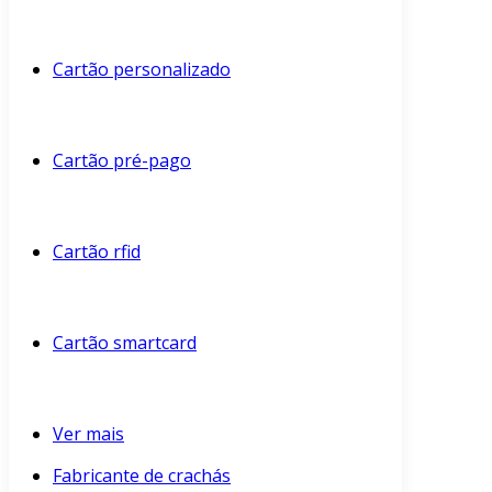
Cartão personalizado
Cartão pré-pago
Cartão rfid
Cartão smartcard
Ver mais
Fabricante de crachás