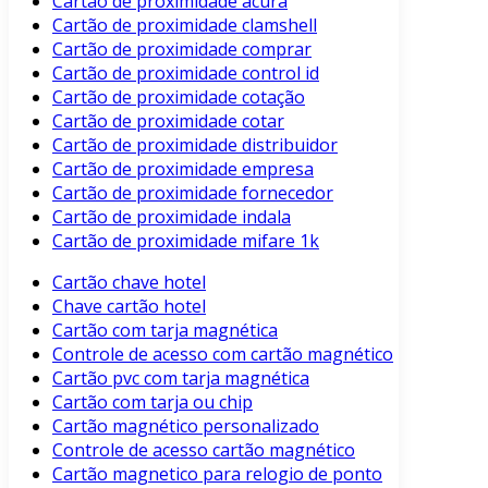
Cartão de proximidade acura
Cartão de proximidade clamshell
Cartão de proximidade comprar
Cartão de proximidade control id
Cartão de proximidade cotação
Cartão de proximidade cotar
Cartão de proximidade distribuidor
Cartão de proximidade empresa
Cartão de proximidade fornecedor
Cartão de proximidade indala
Cartão de proximidade mifare 1k
Cartão chave hotel
Chave cartão hotel
Cartão com tarja magnética
Controle de acesso com cartão magnético
Cartão pvc com tarja magnética
Cartão com tarja ou chip
Cartão magnético personalizado
Controle de acesso cartão magnético
Cartão magnetico para relogio de ponto