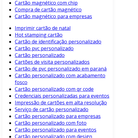
Cartão magnético com chip
Compra de cartão magnético
Cartão magnético para empresas
Imprimir cartão de natal
Hot stamping cartão
Cartão de identificação personalizado
Cartão pvc personalizado
Cartão personalizado
Cartões de visita personalizados
Cartão de pvc personalizado em paraná
Cartão personalizado com acabamento
fosco
Cartão personalizado com qr code
Credenciais personalizadas para eventos
Impressão de cartões em alta resolução
Serviço de cartão personalizado
Cartão personalizado para empresas
Cartão personalizado com foto
Cartão personalizado para eventos
Cartão personalizado com design