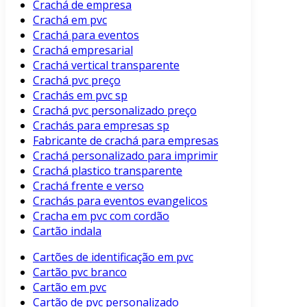
Crachá de empresa
Crachá em pvc
Crachá para eventos
Crachá empresarial
Crachá vertical transparente
Crachá pvc preço
Crachás em pvc sp
Crachá pvc personalizado preço
Crachás para empresas sp
Fabricante de crachá para empresas
Crachá personalizado para imprimir
Crachá plastico transparente
Crachá frente e verso
Crachás para eventos evangelicos
Cracha em pvc com cordão
Cartão indala
Cartões de identificação em pvc
Cartão pvc branco
Cartão em pvc
Cartão de pvc personalizado