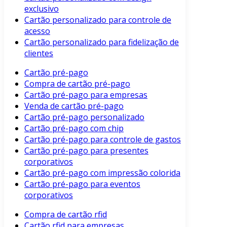
exclusivo
Cartão personalizado para controle de
acesso
Cartão personalizado para fidelização de
clientes
Cartão pré-pago
Compra de cartão pré-pago
Cartão pré-pago para empresas
Venda de cartão pré-pago
Cartão pré-pago personalizado
Cartão pré-pago com chip
Cartão pré-pago para controle de gastos
Cartão pré-pago para presentes
corporativos
Cartão pré-pago com impressão colorida
Cartão pré-pago para eventos
corporativos
Compra de cartão rfid
Cartão rfid para empresas