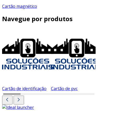
Cartão magnético
Navegue por produtos
Cartão de identificação
Cartão de pvc
Cartão d