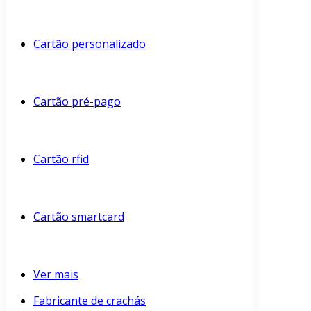
Cartão personalizado
Cartão pré-pago
Cartão rfid
Cartão smartcard
Ver mais
Fabricante de crachás