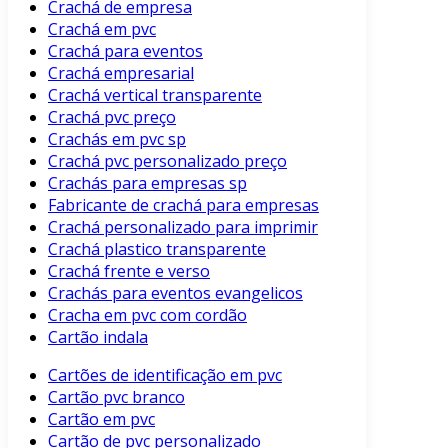
Crachá de empresa
Crachá em pvc
Crachá para eventos
Crachá empresarial
Crachá vertical transparente
Crachá pvc preço
Crachás em pvc sp
Crachá pvc personalizado preço
Crachás para empresas sp
Fabricante de crachá para empresas
Crachá personalizado para imprimir
Crachá plastico transparente
Crachá frente e verso
Crachás para eventos evangelicos
Cracha em pvc com cordão
Cartão indala
Cartões de identificação em pvc
Cartão pvc branco
Cartão em pvc
Cartão de pvc personalizado