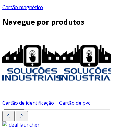
Cartão magnético
Navegue por produtos
Cartão de identificação
Cartão de pvc
Cartão d