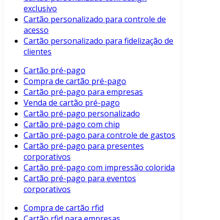
exclusivo
Cartão personalizado para controle de
acesso
Cartão personalizado para fidelização de
clientes
Cartão pré-pago
Compra de cartão pré-pago
Cartão pré-pago para empresas
Venda de cartão pré-pago
Cartão pré-pago personalizado
Cartão pré-pago com chip
Cartão pré-pago para controle de gastos
Cartão pré-pago para presentes
corporativos
Cartão pré-pago com impressão colorida
Cartão pré-pago para eventos
corporativos
Compra de cartão rfid
Cartão rfid para empresas