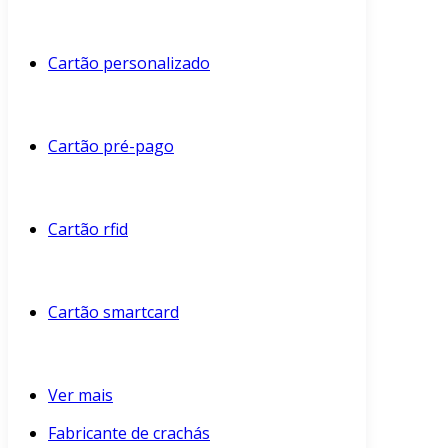
Cartão personalizado
Cartão pré-pago
Cartão rfid
Cartão smartcard
Ver mais
Fabricante de crachás