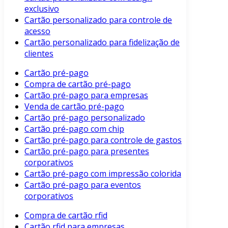
exclusivo
Cartão personalizado para controle de
acesso
Cartão personalizado para fidelização de
clientes
Cartão pré-pago
Compra de cartão pré-pago
Cartão pré-pago para empresas
Venda de cartão pré-pago
Cartão pré-pago personalizado
Cartão pré-pago com chip
Cartão pré-pago para controle de gastos
Cartão pré-pago para presentes
corporativos
Cartão pré-pago com impressão colorida
Cartão pré-pago para eventos
corporativos
Compra de cartão rfid
Cartão rfid para empresas