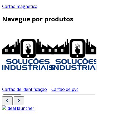
Cartão magnético
Navegue por produtos
Cartão de identificação
Cartão de pvc
Cartão d