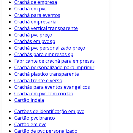
Crachá de empresa
Crachá em pvc
Crachá para eventos
Crachá empresarial
Crachá vertical transparente
Crachá pvc preço
Crachás em pvc sp
Crachá pvc personalizado preço
Crachás para empresas sp
Fabricante de crachá para empresas
Crachá personalizado para imprimir
Crachá plastico transparente
Crachá frente e verso
Crachás para eventos evangelicos
Cracha em pvc com cordão
Cartão indala
Cartões de identificação em pvc
Cartão pvc branco
Cartão em pvc
Cartão de pvc personalizado