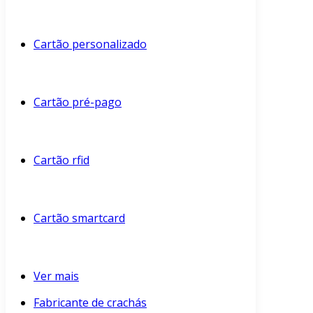
Cartão personalizado
Cartão pré-pago
Cartão rfid
Cartão smartcard
Ver mais
Fabricante de crachás