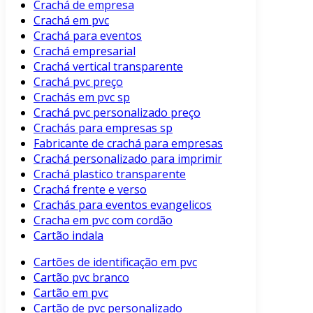
Crachá de empresa
Crachá em pvc
Crachá para eventos
Crachá empresarial
Crachá vertical transparente
Crachá pvc preço
Crachás em pvc sp
Crachá pvc personalizado preço
Crachás para empresas sp
Fabricante de crachá para empresas
Crachá personalizado para imprimir
Crachá plastico transparente
Crachá frente e verso
Crachás para eventos evangelicos
Cracha em pvc com cordão
Cartão indala
Cartões de identificação em pvc
Cartão pvc branco
Cartão em pvc
Cartão de pvc personalizado