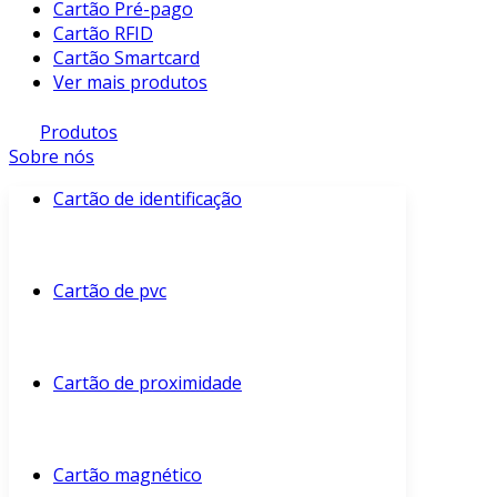
Cartão Pré-pago
Cartão RFID
Cartão Smartcard
Ver mais produtos
Produtos
Sobre nós
Cartão de identificação
Cartão de pvc
Cartão de proximidade
Cartão magnético