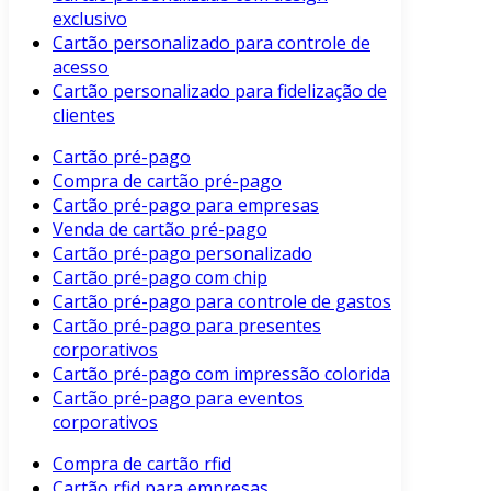
exclusivo
Cartão personalizado para controle de
acesso
Cartão personalizado para fidelização de
clientes
Cartão pré-pago
Compra de cartão pré-pago
Cartão pré-pago para empresas
Venda de cartão pré-pago
Cartão pré-pago personalizado
Cartão pré-pago com chip
Cartão pré-pago para controle de gastos
Cartão pré-pago para presentes
corporativos
Cartão pré-pago com impressão colorida
Cartão pré-pago para eventos
corporativos
Compra de cartão rfid
Cartão rfid para empresas