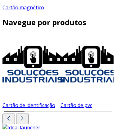
Cartão magnético
Navegue por produtos
Cartão de identificação
Cartão de pvc
Cartão d