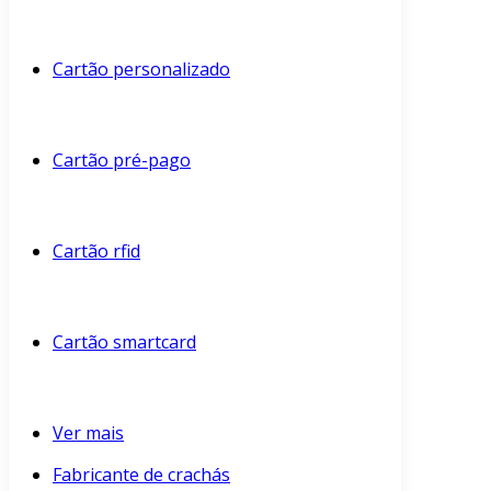
Cartão personalizado
Cartão pré-pago
Cartão rfid
Cartão smartcard
Ver mais
Fabricante de crachás