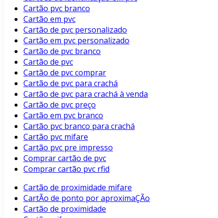
Cartão pvc branco
Cartão em pvc
Cartão de pvc personalizado
Cartão em pvc personalizado
Cartão de pvc branco
Cartão de pvc
Cartão de pvc comprar
Cartão de pvc para crachá
Cartão de pvc para crachá à venda
Cartão de pvc preço
Cartão em pvc branco
Cartão pvc branco para crachá
Cartão pvc mifare
Cartão pvc pre impresso
Comprar cartão de pvc
Comprar cartão pvc rfid
Cartão de proximidade mifare
CartÃo de ponto por aproximaÇÃo
Cartão de proximidade