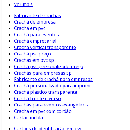
Ver mais
Fabricante de crachás
Crachá de empresa
Crachá em pvc
Crachá para eventos
Crachá empresarial
Crachá vertical transparente
Crachá pvc preço
Crachás em pvc sp
Crachá pvc personalizado preço
Crachás para empresas sp
Fabricante de crachá para empresas
Crachá personalizado para imprimir
Crachá plastico transparente
Crachá frente e verso
Crachás para eventos evangelicos
Cracha em pvc com cordão
Cartão indala
Cartões de identificação em pvc