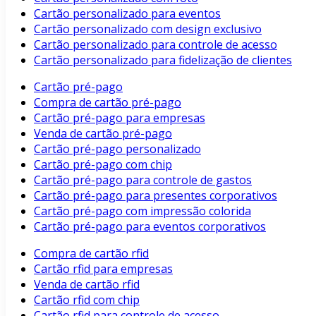
Cartão personalizado para eventos
Cartão personalizado com design exclusivo
Cartão personalizado para controle de acesso
Cartão personalizado para fidelização de clientes
Cartão pré-pago
Compra de cartão pré-pago
Cartão pré-pago para empresas
Venda de cartão pré-pago
Cartão pré-pago personalizado
Cartão pré-pago com chip
Cartão pré-pago para controle de gastos
Cartão pré-pago para presentes corporativos
Cartão pré-pago com impressão colorida
Cartão pré-pago para eventos corporativos
Compra de cartão rfid
Cartão rfid para empresas
Venda de cartão rfid
Cartão rfid com chip
Cartão rfid para controle de acesso