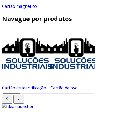
Cartão magnético
Navegue por produtos
Cartão de identificação
Cartão de pvc
Cartão d