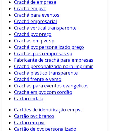
Crachá de empresa
Crachá em pvc
Crachá para eventos
Crachá empresarial
Crachá vertical transparente
Crachá pvc preço
Crachás em pvc sp
Crachá pvc personalizado preço
Crachás para empresas sp
Fabricante de crachá para empresas
Crachá personalizado para imprimir
Crachá plastico transparente
Crachá frente e verso
Crachás para eventos evangelicos
Cracha em pvc com cordão
Cartão indala
Cartões de identificação em pvc
Cartão pvc branco
Cartão em pvc
Cartão de pvc personalizado