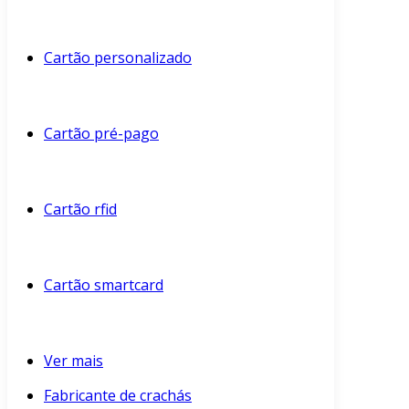
Cartão personalizado
Cartão pré-pago
Cartão rfid
Cartão smartcard
Ver mais
Fabricante de crachás