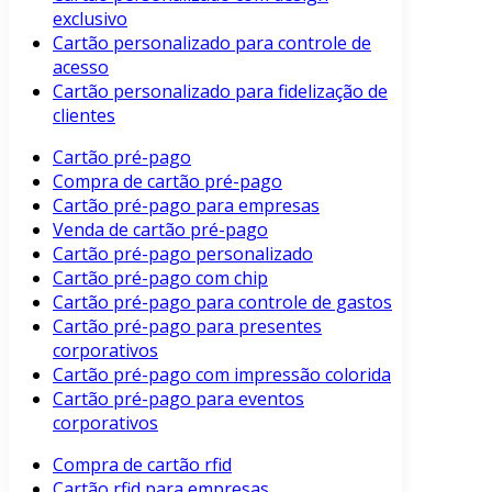
exclusivo
Cartão personalizado para controle de
acesso
Cartão personalizado para fidelização de
clientes
Cartão pré-pago
Compra de cartão pré-pago
Cartão pré-pago para empresas
Venda de cartão pré-pago
Cartão pré-pago personalizado
Cartão pré-pago com chip
Cartão pré-pago para controle de gastos
Cartão pré-pago para presentes
corporativos
Cartão pré-pago com impressão colorida
Cartão pré-pago para eventos
corporativos
Compra de cartão rfid
Cartão rfid para empresas