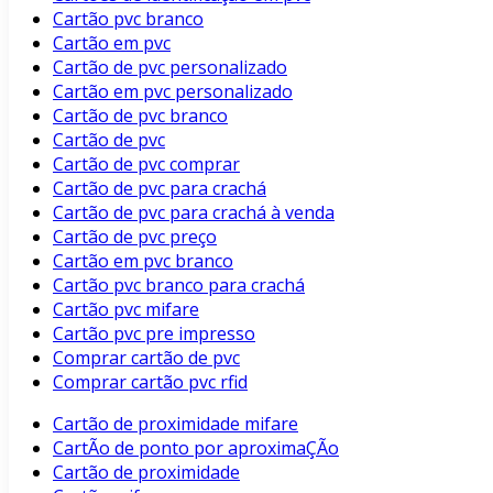
Cartão pvc branco
Cartão em pvc
Cartão de pvc personalizado
Cartão em pvc personalizado
Cartão de pvc branco
Cartão de pvc
Cartão de pvc comprar
Cartão de pvc para crachá
Cartão de pvc para crachá à venda
Cartão de pvc preço
Cartão em pvc branco
Cartão pvc branco para crachá
Cartão pvc mifare
Cartão pvc pre impresso
Comprar cartão de pvc
Comprar cartão pvc rfid
Cartão de proximidade mifare
CartÃo de ponto por aproximaÇÃo
Cartão de proximidade