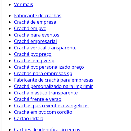
Ver mais
Fabricante de crachás
Crachá de empresa
Crachá em pvc
Crachá para eventos
Crachá empresarial
Crachá vertical transparente
Crachá pvc preço
Crachás em pvc sp
Crachá pvc personalizado preço
Crachás para empresas sp
Fabricante de crachá para empresas
Crachá personalizado para imprimir
Crachá plastico transparente
Crachá frente e verso
Crachás para eventos evangelicos
Cracha em pvc com cordão
Cartão indala
Cartões de identificação em pvc