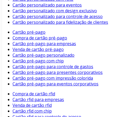
Cartão personalizado para eventos
Cartão personalizado com design exclusivo
Cartão personalizado para controle de acesso
Cartão personalizado para fidelização de clientes
Cartão pré-pago
Compra de cartão pré-pago
Cartão pré-pago para empresas
Venda de cartão pré-pago
Cartão pré-pago personalizado
Cartão pré-pago com chip
Cartão pré-pago para controle de gastos
Cartão pré-pago para presentes corporativos
Cartão pré-pago com impressão colorida
Cartão pré-pago para eventos corporativos
Compra de cartão rfid
Cartão rfid para empresas
Venda de cartão rfid
Cartão rfid com chip
Cartão rfid para controle de acesso