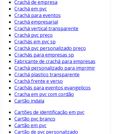
Crachá de empresa
Crachá em pvc
Crachá para eventos
Crachá empresarial
Crachá vertical transparente
Crachá pvc preço
Crachás em pvc sp
Crachá pvc personalizado preço
Crachás para empresas sp
Fabricante de crachá para empresas
Crachá personalizado para imprimir
Crachá plastico transparente
Crachá frente e verso
Crachás para eventos evangelicos
Cracha em pvc com cordão
Cartão indala
Cartões de identificação em pvc
Cartão pvc branco
Cartão em pvc
Cartão de pvc personalizado