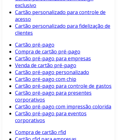
exclusivo
Cartão personalizado para controle de
acesso
Cartão personalizado para fidelização de
clientes
Cartão pré-pago
Compra de cartão pré-pago
Cartão pré-pago para empresas
Venda de cartão pré-pago
Cartão pré-pago personalizado
Cartão pré-pago com chip
Cartão pré-pago para controle de gastos
Cartão pré-pago para presentes
corporativos
Cartão pré-pago com impressão colorida
Cartão pré-pago para eventos
corporativos
Compra de cartão rfid
Cartão rfid para empresas