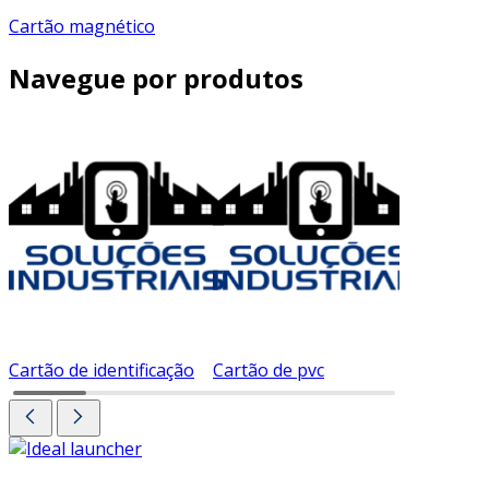
Cartão magnético
Navegue por produtos
Cartão de identificação
Cartão de pvc
Cartão d