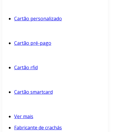
Cartão personalizado
Cartão pré-pago
Cartão rfid
Cartão smartcard
Ver mais
Fabricante de crachás