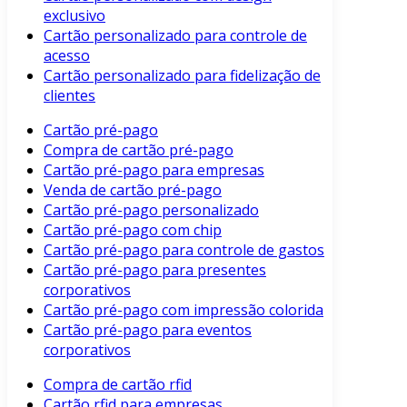
exclusivo
Cartão personalizado para controle de
acesso
Cartão personalizado para fidelização de
clientes
Cartão pré-pago
Compra de cartão pré-pago
Cartão pré-pago para empresas
Venda de cartão pré-pago
Cartão pré-pago personalizado
Cartão pré-pago com chip
Cartão pré-pago para controle de gastos
Cartão pré-pago para presentes
corporativos
Cartão pré-pago com impressão colorida
Cartão pré-pago para eventos
corporativos
Compra de cartão rfid
Cartão rfid para empresas