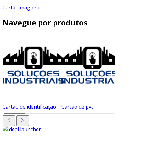
Cartão magnético
Navegue por produtos
Cartão de identificação
Cartão de pvc
Cartão d