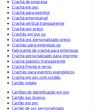
Crachá de empresa
Crachá em pvc
Crachá para eventos
Crachá empresarial
Crachá vertical transparente
Crachá pvc preço
Crachás em pvc sp
Crachá pvc personalizado preço
Crachás para empresas sp
Fabricante de crachá para empresas
Crachá personalizado para imprimir
Crachá plastico transparente
Crachá frente e verso
Crachás para eventos evangelicos
Cracha em pvc com cordão
Cartão indala
Cartões de identificação em pvc
Cartão pvc branco
Cartão em pvc
Cartão de pvc personalizado