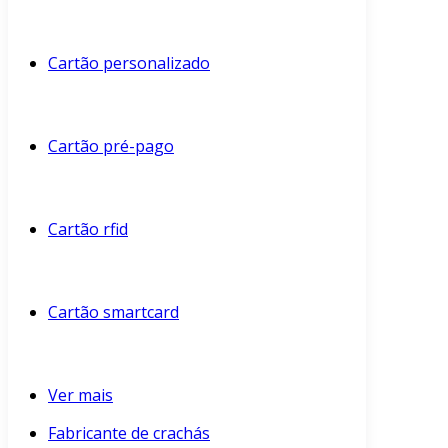
Cartão personalizado
Cartão pré-pago
Cartão rfid
Cartão smartcard
Ver mais
Fabricante de crachás