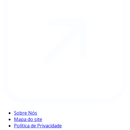
Sobre Nós
Mapa do site
Política de Privacidade