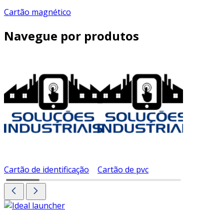
Cartão magnético
Navegue por produtos
Cartão de identificação
Cartão de pvc
Cartão d