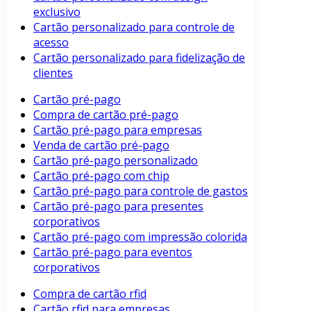
exclusivo
Cartão personalizado para controle de
acesso
Cartão personalizado para fidelização de
clientes
Cartão pré-pago
Compra de cartão pré-pago
Cartão pré-pago para empresas
Venda de cartão pré-pago
Cartão pré-pago personalizado
Cartão pré-pago com chip
Cartão pré-pago para controle de gastos
Cartão pré-pago para presentes
corporativos
Cartão pré-pago com impressão colorida
Cartão pré-pago para eventos
corporativos
Compra de cartão rfid
Cartão rfid para empresas