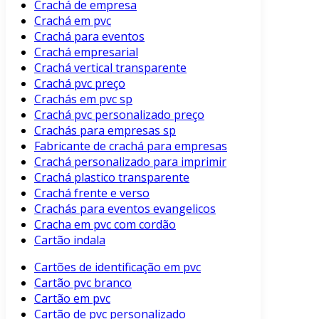
Crachá de empresa
Crachá em pvc
Crachá para eventos
Crachá empresarial
Crachá vertical transparente
Crachá pvc preço
Crachás em pvc sp
Crachá pvc personalizado preço
Crachás para empresas sp
Fabricante de crachá para empresas
Crachá personalizado para imprimir
Crachá plastico transparente
Crachá frente e verso
Crachás para eventos evangelicos
Cracha em pvc com cordão
Cartão indala
Cartões de identificação em pvc
Cartão pvc branco
Cartão em pvc
Cartão de pvc personalizado