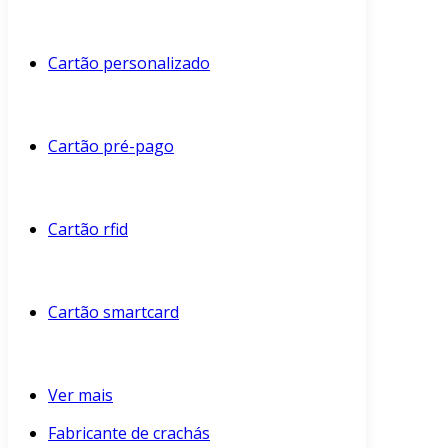
Cartão personalizado
Cartão pré-pago
Cartão rfid
Cartão smartcard
Ver mais
Fabricante de crachás