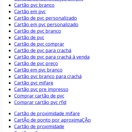
Cartão pvc branco
Cartão em pvc
Cartão de pvc personalizado
Cartão em pvc personalizado
Cartão de pvc branco
Cartão de pvc
Cartão de pvc comprar
Cartão de pvc para crachá
Cartão de pvc para crachá à venda
Cartão de pvc preço
Cartão em pvc branco
Cartão pvc branco para crachá
Cartão pvc mifare
Cartão pvc pre impresso
Comprar cartão de pvc
Comprar cartão pvc rfid
Cartão de proximidade mifare
CartÃo de ponto por aproximaÇÃo
Cartão de proximidade