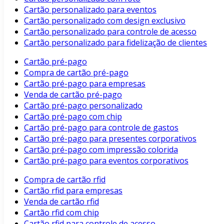
Cartão personalizado para eventos
Cartão personalizado com design exclusivo
Cartão personalizado para controle de acesso
Cartão personalizado para fidelização de clientes
Cartão pré-pago
Compra de cartão pré-pago
Cartão pré-pago para empresas
Venda de cartão pré-pago
Cartão pré-pago personalizado
Cartão pré-pago com chip
Cartão pré-pago para controle de gastos
Cartão pré-pago para presentes corporativos
Cartão pré-pago com impressão colorida
Cartão pré-pago para eventos corporativos
Compra de cartão rfid
Cartão rfid para empresas
Venda de cartão rfid
Cartão rfid com chip
Cartão rfid para controle de acesso