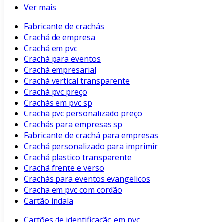
Ver mais
Fabricante de crachás
Crachá de empresa
Crachá em pvc
Crachá para eventos
Crachá empresarial
Crachá vertical transparente
Crachá pvc preço
Crachás em pvc sp
Crachá pvc personalizado preço
Crachás para empresas sp
Fabricante de crachá para empresas
Crachá personalizado para imprimir
Crachá plastico transparente
Crachá frente e verso
Crachás para eventos evangelicos
Cracha em pvc com cordão
Cartão indala
Cartões de identificação em pvc