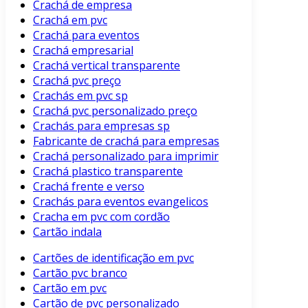
Crachá de empresa
Crachá em pvc
Crachá para eventos
Crachá empresarial
Crachá vertical transparente
Crachá pvc preço
Crachás em pvc sp
Crachá pvc personalizado preço
Crachás para empresas sp
Fabricante de crachá para empresas
Crachá personalizado para imprimir
Crachá plastico transparente
Crachá frente e verso
Crachás para eventos evangelicos
Cracha em pvc com cordão
Cartão indala
Cartões de identificação em pvc
Cartão pvc branco
Cartão em pvc
Cartão de pvc personalizado