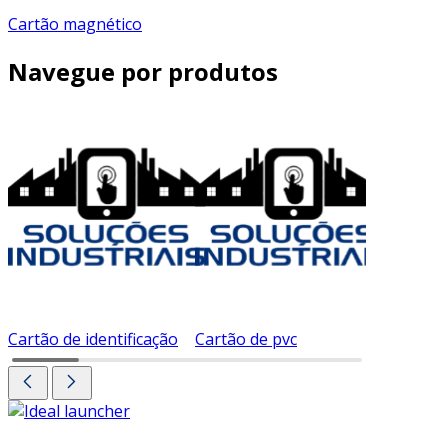
Cartão magnético
Navegue por produtos
Cartão de identificação
Cartão de pvc
Cartão d