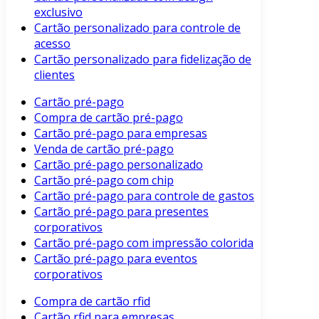
exclusivo
Cartão personalizado para controle de
acesso
Cartão personalizado para fidelização de
clientes
Cartão pré-pago
Compra de cartão pré-pago
Cartão pré-pago para empresas
Venda de cartão pré-pago
Cartão pré-pago personalizado
Cartão pré-pago com chip
Cartão pré-pago para controle de gastos
Cartão pré-pago para presentes
corporativos
Cartão pré-pago com impressão colorida
Cartão pré-pago para eventos
corporativos
Compra de cartão rfid
Cartão rfid para empresas