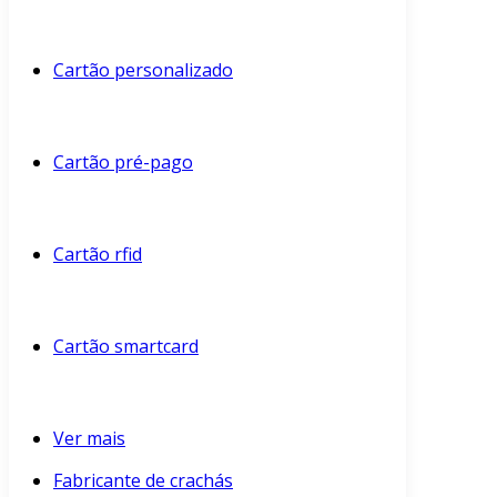
Cartão personalizado
Cartão pré-pago
Cartão rfid
Cartão smartcard
Ver mais
Fabricante de crachás