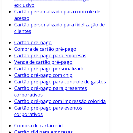
exclusivo
Cartão personalizado para controle de
acesso
Cartão personalizado para fidelização de
clientes
Cartão pré-pago
Compra de cartão pré-pago
Cartão pré-pago para empresas
Venda de cartão pré-pago
Cartão pré-pago personalizado
Cartão pré-pago com chip
Cartão pré-pago para controle de gastos
Cartão pré-pago para presentes
corporativos
Cartão pré-pago com impressão colorida
Cartão pré-pago para eventos
corporativos
Compra de cartão rfid
Cartão rfid para empresas