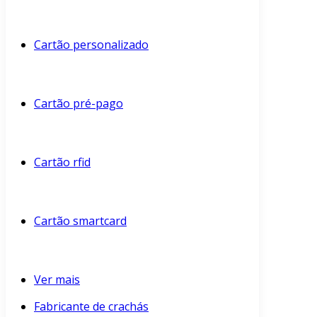
Cartão personalizado
Cartão pré-pago
Cartão rfid
Cartão smartcard
Ver mais
Fabricante de crachás