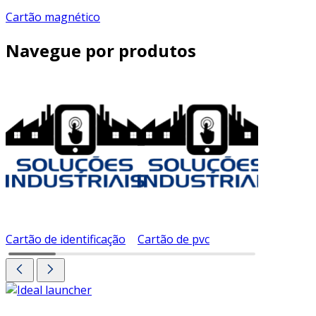
Cartão magnético
Navegue por produtos
Cartão de identificação
Cartão de pvc
Cartão d