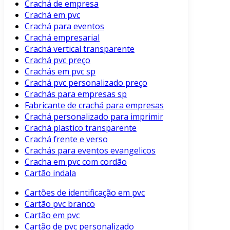
Crachá de empresa
Crachá em pvc
Crachá para eventos
Crachá empresarial
Crachá vertical transparente
Crachá pvc preço
Crachás em pvc sp
Crachá pvc personalizado preço
Crachás para empresas sp
Fabricante de crachá para empresas
Crachá personalizado para imprimir
Crachá plastico transparente
Crachá frente e verso
Crachás para eventos evangelicos
Cracha em pvc com cordão
Cartão indala
Cartões de identificação em pvc
Cartão pvc branco
Cartão em pvc
Cartão de pvc personalizado