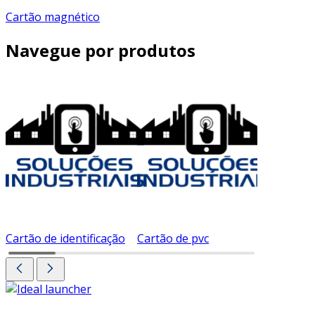
Cartão magnético
Navegue por produtos
Cartão de identificação
Cartão de pvc
Cartão d