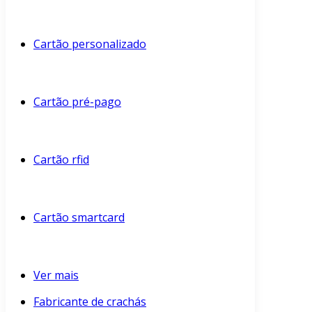
Cartão personalizado
Cartão pré-pago
Cartão rfid
Cartão smartcard
Ver mais
Fabricante de crachás