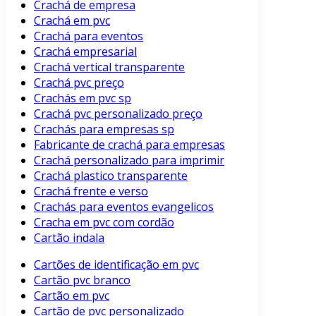
Crachá de empresa
Crachá em pvc
Crachá para eventos
Crachá empresarial
Crachá vertical transparente
Crachá pvc preço
Crachás em pvc sp
Crachá pvc personalizado preço
Crachás para empresas sp
Fabricante de crachá para empresas
Crachá personalizado para imprimir
Crachá plastico transparente
Crachá frente e verso
Crachás para eventos evangelicos
Cracha em pvc com cordão
Cartão indala
Cartões de identificação em pvc
Cartão pvc branco
Cartão em pvc
Cartão de pvc personalizado