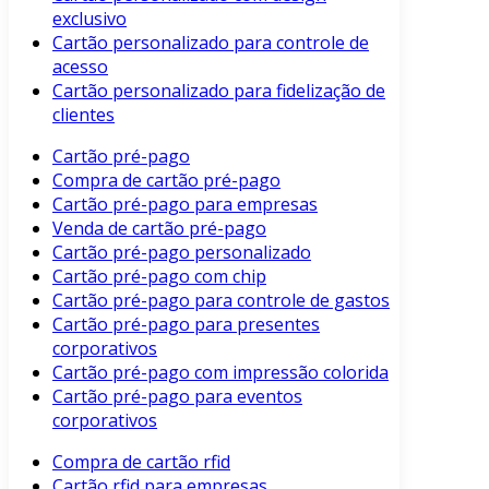
exclusivo
Cartão personalizado para controle de
acesso
Cartão personalizado para fidelização de
clientes
Cartão pré-pago
Compra de cartão pré-pago
Cartão pré-pago para empresas
Venda de cartão pré-pago
Cartão pré-pago personalizado
Cartão pré-pago com chip
Cartão pré-pago para controle de gastos
Cartão pré-pago para presentes
corporativos
Cartão pré-pago com impressão colorida
Cartão pré-pago para eventos
corporativos
Compra de cartão rfid
Cartão rfid para empresas