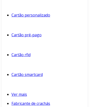
Cartão personalizado
Cartão pré-pago
Cartão rfid
Cartão smartcard
Ver mais
Fabricante de crachás