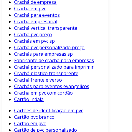
Crachá de empresa
Crachá em pvc
Crachá para eventos
Crachá empresarial
Crachá vertical transparente
Crachá pvc preço
Crachás em pvc sp
Crachá pvc personalizado preço
Crachás para empresas sp
Fabricante de crachá para empresas
Crachá personalizado para imprimir
Crachá plastico transparente
Crachá frente e verso
Crachás para eventos evangelicos
Cracha em pvc com cordão
Cartão indala
Cartões de identificação em pvc
Cartão pvc branco
Cartão em pvc
Cartão de pvc personalizado