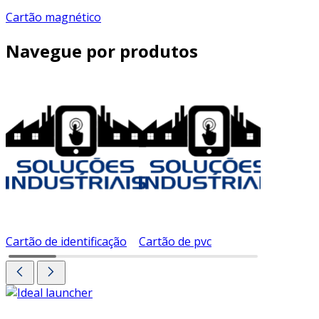
Cartão magnético
Navegue por produtos
Cartão de identificação
Cartão de pvc
Cartão d