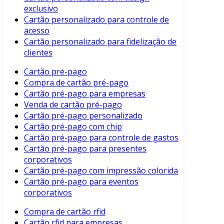
exclusivo
Cartão personalizado para controle de
acesso
Cartão personalizado para fidelização de
clientes
Cartão pré-pago
Compra de cartão pré-pago
Cartão pré-pago para empresas
Venda de cartão pré-pago
Cartão pré-pago personalizado
Cartão pré-pago com chip
Cartão pré-pago para controle de gastos
Cartão pré-pago para presentes
corporativos
Cartão pré-pago com impressão colorida
Cartão pré-pago para eventos
corporativos
Compra de cartão rfid
Cartão rfid para empresas