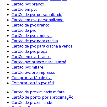
Cartão pvc branco
Cartão em pvc
Cartão de pvc personalizado
Cartão em pvc personalizado
Cartão de pvc branco
Cartão de pvc
Cartão de pvc comprar
Cartão de pvc para crachá
Cartão de pvc para crachá à venda
Cartão de pvc preço
Cartão em pvc branco
Cartão pvc branco para crachá
Cartão pvc mifare
Cartão pvc pre impresso
Comprar cartão de pvc
Comprar cartão pvc rfid
Cartão de proximidade mifare
CartÃo de ponto por aproximaÇÃo
Cartão de proximidade