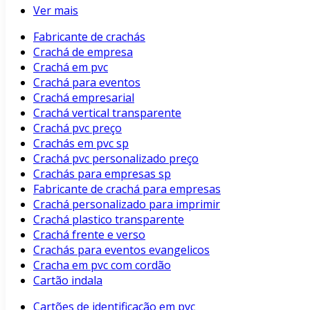
Ver mais
Fabricante de crachás
Crachá de empresa
Crachá em pvc
Crachá para eventos
Crachá empresarial
Crachá vertical transparente
Crachá pvc preço
Crachás em pvc sp
Crachá pvc personalizado preço
Crachás para empresas sp
Fabricante de crachá para empresas
Crachá personalizado para imprimir
Crachá plastico transparente
Crachá frente e verso
Crachás para eventos evangelicos
Cracha em pvc com cordão
Cartão indala
Cartões de identificação em pvc