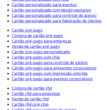
Cartão personalizado para eventos
Cartão personalizado com design exclusivo
Cartão personalizado para controle de acesso
Cartão personalizado para fidelização de clientes
Cartão pré-pago
Compra de cartão pré-pago
Cartão pré-pago para empresas
Venda de cartão pré-pago
Cartão pré-pago personalizado
Cartão pré-pago com chip
Cartão pré-pago para controle de gastos
Cartão pré-pago para presentes corporativos
Cartão pré-pago com impressão colorida
Cartão pré-pago para eventos corporativos
Compra de cartão rfid
Cartão rfid para empresas
Venda de cartão rfid
Cartão rfid com chip
Cartão rfid para controle de acesso