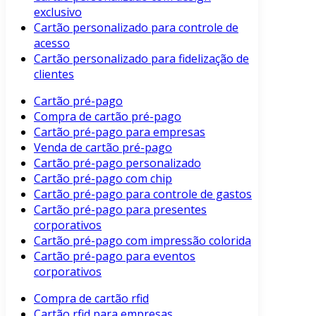
exclusivo
Cartão personalizado para controle de
acesso
Cartão personalizado para fidelização de
clientes
Cartão pré-pago
Compra de cartão pré-pago
Cartão pré-pago para empresas
Venda de cartão pré-pago
Cartão pré-pago personalizado
Cartão pré-pago com chip
Cartão pré-pago para controle de gastos
Cartão pré-pago para presentes
corporativos
Cartão pré-pago com impressão colorida
Cartão pré-pago para eventos
corporativos
Compra de cartão rfid
Cartão rfid para empresas