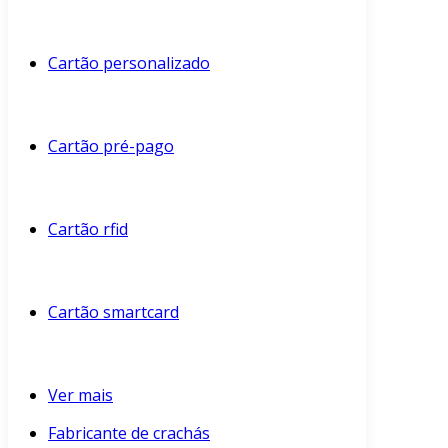
Cartão personalizado
Cartão pré-pago
Cartão rfid
Cartão smartcard
Ver mais
Fabricante de crachás