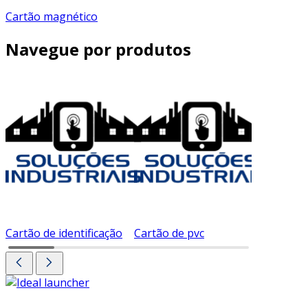
Cartão magnético
Navegue por produtos
Cartão de identificação
Cartão de pvc
Cartão d