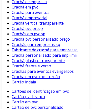
Crachá de empresa
Crachá em pvc
Crachá para eventos
Crachá empresarial
Crachá vertical transparente
Crachá pvc preço
Crachás em pvc sp
Crachá pvc personalizado preço
Crachás para empresas sp
Fabricante de crachá para empresas
Crachá personalizado para imprimir
Crachá plastico transparente
Crachá frente e verso
Crachás para eventos evangelicos
Cracha em pvc com cordão
Cartão indala
Cartões de identificação em pvc
Cartão pvc branco
Cartão em pvc
Cartão de pvc personalizado