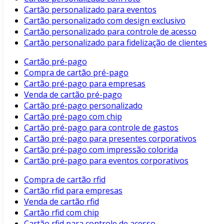
Cartão personalizado para eventos
Cartão personalizado com design exclusivo
Cartão personalizado para controle de acesso
Cartão personalizado para fidelização de clientes
Cartão pré-pago
Compra de cartão pré-pago
Cartão pré-pago para empresas
Venda de cartão pré-pago
Cartão pré-pago personalizado
Cartão pré-pago com chip
Cartão pré-pago para controle de gastos
Cartão pré-pago para presentes corporativos
Cartão pré-pago com impressão colorida
Cartão pré-pago para eventos corporativos
Compra de cartão rfid
Cartão rfid para empresas
Venda de cartão rfid
Cartão rfid com chip
Cartão rfid para controle de acesso