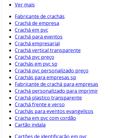
Ver mais
Fabricante de crachás
Crachá de empresa
Crachá em pvc
Crachá para eventos
Crachá empresarial
Crachá vertical transparente
Crachá pvc preço
Crachás em pvc sp
Crachá pvc personalizado preço
Crachás para empresas sp
Fabricante de crachá para empresas
Crachá personalizado para imprimir
Crachá plastico transparente
Crachá frente e verso
Crachás para eventos evangelicos
Cracha em pvc com cordão
Cartão indala
Cartões de identificação em pvc