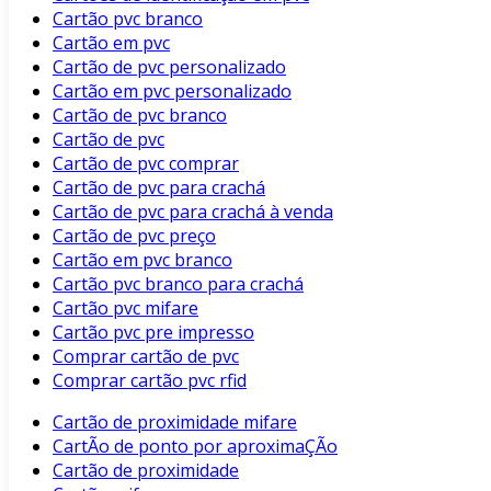
Cartão pvc branco
Cartão em pvc
Cartão de pvc personalizado
Cartão em pvc personalizado
Cartão de pvc branco
Cartão de pvc
Cartão de pvc comprar
Cartão de pvc para crachá
Cartão de pvc para crachá à venda
Cartão de pvc preço
Cartão em pvc branco
Cartão pvc branco para crachá
Cartão pvc mifare
Cartão pvc pre impresso
Comprar cartão de pvc
Comprar cartão pvc rfid
Cartão de proximidade mifare
CartÃo de ponto por aproximaÇÃo
Cartão de proximidade