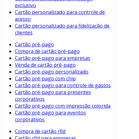
exclusivo
Cartão personalizado para controle de
acesso
Cartão personalizado para fidelização de
clientes
Cartão pré-pago
Compra de cartão pré-pago
Cartão pré-pago para empresas
Venda de cartão pré-pago
Cartão pré-pago personalizado
Cartão pré-pago com chip
Cartão pré-pago para controle de gastos
Cartão pré-pago para presentes
corporativos
Cartão pré-pago com impressão colorida
Cartão pré-pago para eventos
corporativos
Compra de cartão rfid
Cartão rfid para empresas