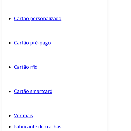
Cartão personalizado
Cartão pré-pago
Cartão rfid
Cartão smartcard
Ver mais
Fabricante de crachás