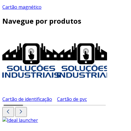
Cartão magnético
Navegue por produtos
Cartão de identificação
Cartão de pvc
Cartão d