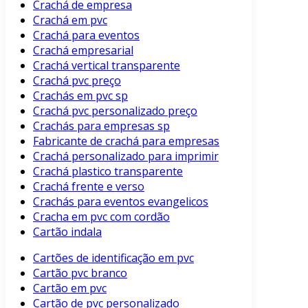
Crachá de empresa
Crachá em pvc
Crachá para eventos
Crachá empresarial
Crachá vertical transparente
Crachá pvc preço
Crachás em pvc sp
Crachá pvc personalizado preço
Crachás para empresas sp
Fabricante de crachá para empresas
Crachá personalizado para imprimir
Crachá plastico transparente
Crachá frente e verso
Crachás para eventos evangelicos
Cracha em pvc com cordão
Cartão indala
Cartões de identificação em pvc
Cartão pvc branco
Cartão em pvc
Cartão de pvc personalizado