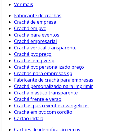
Ver mais
Fabricante de crachás
Crachá de empresa
Crachá em pvc
Crachá para eventos
Crachá empresarial
Crachá vertical transparente
Crachá pvc preço
Crachás em pvc sp
Crachá pvc personalizado preço
Crachás para empresas sp
Fabricante de crachá para empresas
Crachá personalizado para imprimir
Crachá plastico transparente
Crachá frente e verso
Crachás para eventos evangelicos
Cracha em pvc com cordão
Cartão indala
Cartões de identificação em pvc