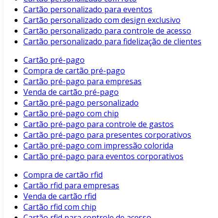
Cartão personalizado para eventos
Cartão personalizado com design exclusivo
Cartão personalizado para controle de acesso
Cartão personalizado para fidelização de clientes
Cartão pré-pago
Compra de cartão pré-pago
Cartão pré-pago para empresas
Venda de cartão pré-pago
Cartão pré-pago personalizado
Cartão pré-pago com chip
Cartão pré-pago para controle de gastos
Cartão pré-pago para presentes corporativos
Cartão pré-pago com impressão colorida
Cartão pré-pago para eventos corporativos
Compra de cartão rfid
Cartão rfid para empresas
Venda de cartão rfid
Cartão rfid com chip
Cartão rfid para controle de acesso