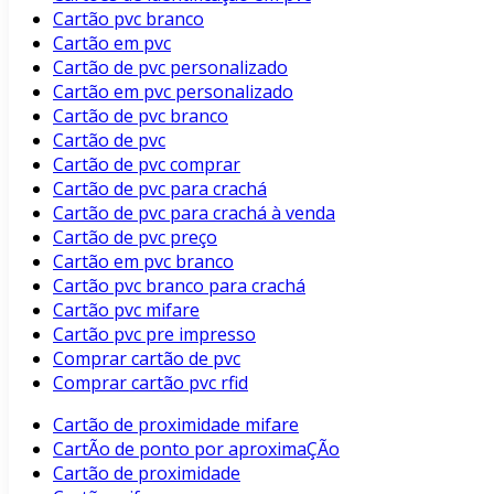
Cartão pvc branco
Cartão em pvc
Cartão de pvc personalizado
Cartão em pvc personalizado
Cartão de pvc branco
Cartão de pvc
Cartão de pvc comprar
Cartão de pvc para crachá
Cartão de pvc para crachá à venda
Cartão de pvc preço
Cartão em pvc branco
Cartão pvc branco para crachá
Cartão pvc mifare
Cartão pvc pre impresso
Comprar cartão de pvc
Comprar cartão pvc rfid
Cartão de proximidade mifare
CartÃo de ponto por aproximaÇÃo
Cartão de proximidade