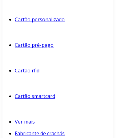
Cartão personalizado
Cartão pré-pago
Cartão rfid
Cartão smartcard
Ver mais
Fabricante de crachás