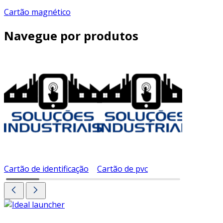
Cartão magnético
Navegue por produtos
Cartão de identificação
Cartão de pvc
Cartão d