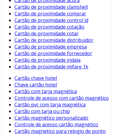
Cartão de proximidade acura
Cartão de proximidade clamshell
Cartão de proximidade comprar
Cartão de proximidade control id
Cartão de proximidade cotação
Cartão de proximidade cotar
Cartão de proximidade distribuidor
Cartão de proximidade empresa
Cartão de proximidade fornecedor
Cartão de proximidade indala
Cartão de proximidade mifare 1k
Cartão chave hotel
Chave cartão hotel
Cartão com tarja magnética
Controle de acesso com cartão magnético
Cartão pvc com tarja magnética
Cartão com tarja ou chip
Cartão magnético personalizado
Controle de acesso cartão magnético
Cartão magnetico para relogio de ponto