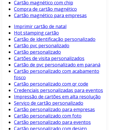
Cartão magnético com chip
Compra de cartão magnético
Cartão magnético para empresas
Imprimir cartão de natal
Hot stamping cartão
Cartão de identificação personalizado
Cartão pvc personalizado
Cartão personalizado
Cartões de visita personalizados
Cartão de pvc personalizado em paraná
Cartão personalizado com acabamento
fosco
Cartão personalizado com qr code
Credenciais personalizadas para eventos
Impressão de cartões em alta resolução
Serviço de cartão personalizado
Cartão personalizado para empresas
Cartão personalizado com foto
Cartão personalizado para eventos
Cartão personalizado com design