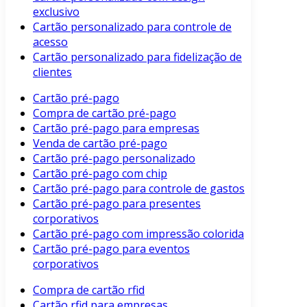
exclusivo
Cartão personalizado para controle de
acesso
Cartão personalizado para fidelização de
clientes
Cartão pré-pago
Compra de cartão pré-pago
Cartão pré-pago para empresas
Venda de cartão pré-pago
Cartão pré-pago personalizado
Cartão pré-pago com chip
Cartão pré-pago para controle de gastos
Cartão pré-pago para presentes
corporativos
Cartão pré-pago com impressão colorida
Cartão pré-pago para eventos
corporativos
Compra de cartão rfid
Cartão rfid para empresas