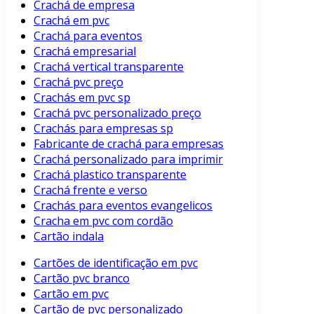
Crachá de empresa
Crachá em pvc
Crachá para eventos
Crachá empresarial
Crachá vertical transparente
Crachá pvc preço
Crachás em pvc sp
Crachá pvc personalizado preço
Crachás para empresas sp
Fabricante de crachá para empresas
Crachá personalizado para imprimir
Crachá plastico transparente
Crachá frente e verso
Crachás para eventos evangelicos
Cracha em pvc com cordão
Cartão indala
Cartões de identificação em pvc
Cartão pvc branco
Cartão em pvc
Cartão de pvc personalizado