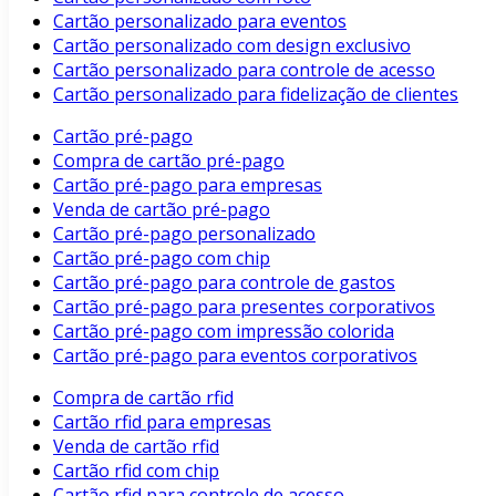
Cartão personalizado para eventos
Cartão personalizado com design exclusivo
Cartão personalizado para controle de acesso
Cartão personalizado para fidelização de clientes
Cartão pré-pago
Compra de cartão pré-pago
Cartão pré-pago para empresas
Venda de cartão pré-pago
Cartão pré-pago personalizado
Cartão pré-pago com chip
Cartão pré-pago para controle de gastos
Cartão pré-pago para presentes corporativos
Cartão pré-pago com impressão colorida
Cartão pré-pago para eventos corporativos
Compra de cartão rfid
Cartão rfid para empresas
Venda de cartão rfid
Cartão rfid com chip
Cartão rfid para controle de acesso