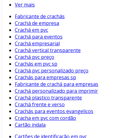
Ver mais
Fabricante de crachás
Crachá de empresa
Crachá em pvc
Crachá para eventos
Crachá empresarial
Crachá vertical transparente
Crachá pvc preço
Crachás em pvc sp
Crachá pvc personalizado preço
Crachás para empresas sp
Fabricante de crachá para empresas
Crachá personalizado para imprimir
Crachá plastico transparente
Crachá frente e verso
Crachás para eventos evangelicos
Cracha em pvc com cordão
Cartão indala
Cartões de identificação em pvc