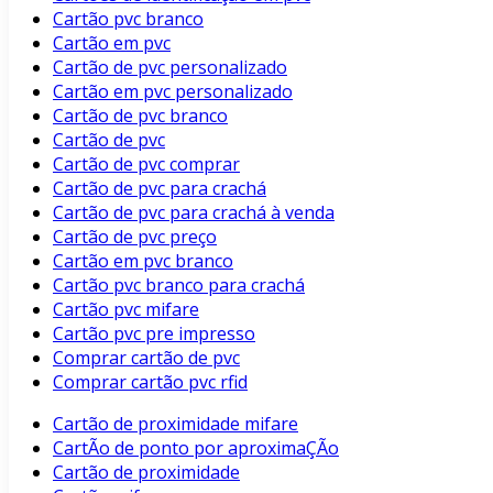
Cartão pvc branco
Cartão em pvc
Cartão de pvc personalizado
Cartão em pvc personalizado
Cartão de pvc branco
Cartão de pvc
Cartão de pvc comprar
Cartão de pvc para crachá
Cartão de pvc para crachá à venda
Cartão de pvc preço
Cartão em pvc branco
Cartão pvc branco para crachá
Cartão pvc mifare
Cartão pvc pre impresso
Comprar cartão de pvc
Comprar cartão pvc rfid
Cartão de proximidade mifare
CartÃo de ponto por aproximaÇÃo
Cartão de proximidade