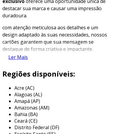
exclusivo
oferece uma oportunidade única de
destacar sua marca e causar uma impressão
duradoura.
com atenção meticulosa aos detalhes e um
design adaptado às suas necessidades, nossos
cartões garantem que sua mensagem se
destaque de forma criativa e impactante.
Ler Mais
características do cartão
personalizado
Regiões disponíveis:
os
cartões personalizados
possuem diversas
características que os tornam uma escolha
Acre (AC)
Alagoas (AL)
inteligente para comunicação corporativa.
Amapá (AP)
feitos com materiais de alta resistência,
Amazonas (AM)
garantem durabilidade e
longevidade
,
Bahia (BA)
reduzindo a necessidade de substituições
Ceará (CE)
frequentes e, consequentemente, os
custos
Distrito Federal (DF)
operacionais
.
Espírito Santo (ES)