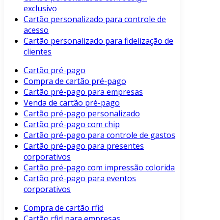
exclusivo
Cartão personalizado para controle de
acesso
Cartão personalizado para fidelização de
clientes
Cartão pré-pago
Compra de cartão pré-pago
Cartão pré-pago para empresas
Venda de cartão pré-pago
Cartão pré-pago personalizado
Cartão pré-pago com chip
Cartão pré-pago para controle de gastos
Cartão pré-pago para presentes
corporativos
Cartão pré-pago com impressão colorida
Cartão pré-pago para eventos
corporativos
Compra de cartão rfid
Cartão rfid para empresas