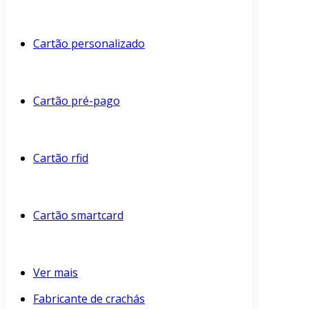
Cartão personalizado
Cartão pré-pago
Cartão rfid
Cartão smartcard
Ver mais
Fabricante de crachás