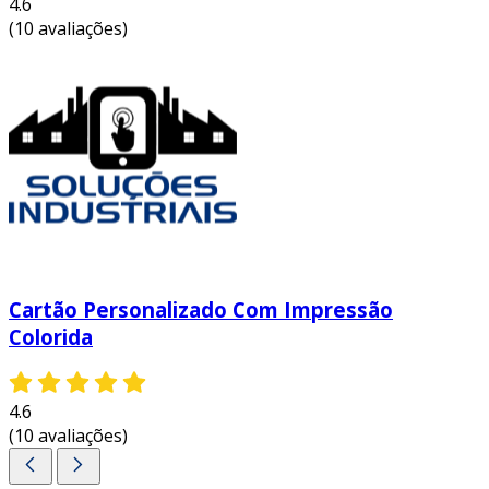
4.6
(10 avaliações)
Cartão Personalizado Com Impressão
Colorida
4.6
(10 avaliações)