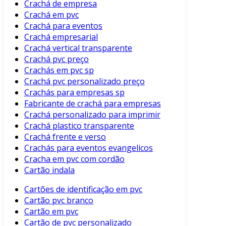
Crachá de empresa
Crachá em pvc
Crachá para eventos
Crachá empresarial
Crachá vertical transparente
Crachá pvc preço
Crachás em pvc sp
Crachá pvc personalizado preço
Crachás para empresas sp
Fabricante de crachá para empresas
Crachá personalizado para imprimir
Crachá plastico transparente
Crachá frente e verso
Crachás para eventos evangelicos
Cracha em pvc com cordão
Cartão indala
Cartões de identificação em pvc
Cartão pvc branco
Cartão em pvc
Cartão de pvc personalizado