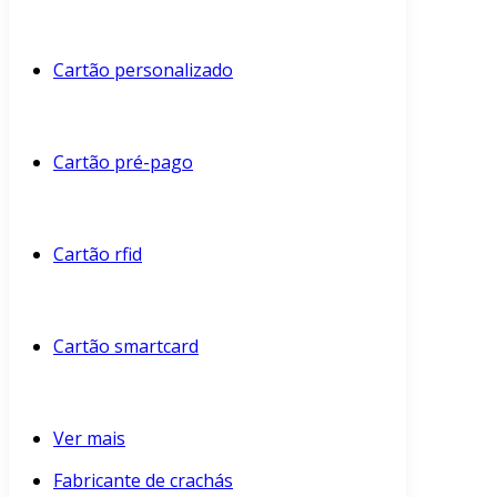
Cartão personalizado
Cartão pré-pago
Cartão rfid
Cartão smartcard
Ver mais
Fabricante de crachás