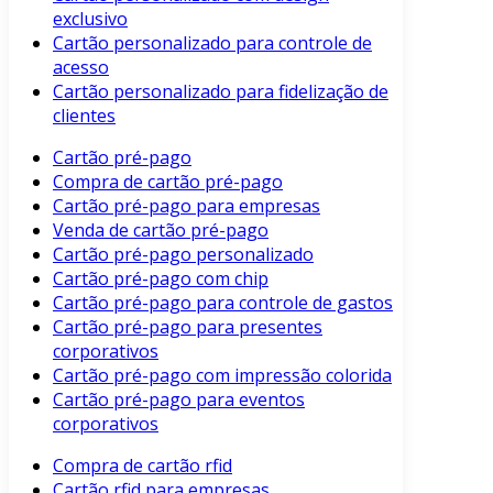
exclusivo
Cartão personalizado para controle de
acesso
Cartão personalizado para fidelização de
clientes
Cartão pré-pago
Compra de cartão pré-pago
Cartão pré-pago para empresas
Venda de cartão pré-pago
Cartão pré-pago personalizado
Cartão pré-pago com chip
Cartão pré-pago para controle de gastos
Cartão pré-pago para presentes
corporativos
Cartão pré-pago com impressão colorida
Cartão pré-pago para eventos
corporativos
Compra de cartão rfid
Cartão rfid para empresas