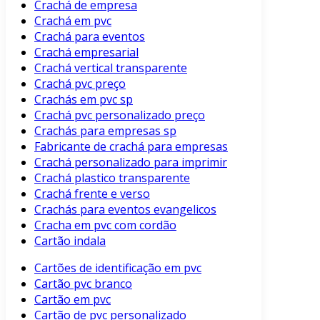
Crachá de empresa
Crachá em pvc
Crachá para eventos
Crachá empresarial
Crachá vertical transparente
Crachá pvc preço
Crachás em pvc sp
Crachá pvc personalizado preço
Crachás para empresas sp
Fabricante de crachá para empresas
Crachá personalizado para imprimir
Crachá plastico transparente
Crachá frente e verso
Crachás para eventos evangelicos
Cracha em pvc com cordão
Cartão indala
Cartões de identificação em pvc
Cartão pvc branco
Cartão em pvc
Cartão de pvc personalizado