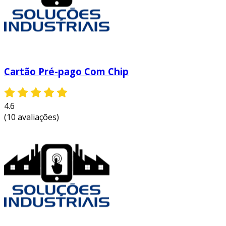
ajustável. assim, a sua organização pode
responder rapidamente a diferentes demandas
de mercado, otimizando operações financeiras
e fortalecendo parcerias comerciais.
Cartão Pré-pago Com Chip
4.6
(10 avaliações)