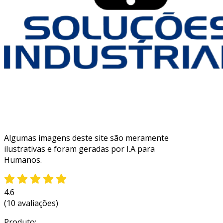
Algumas imagens deste site são meramente
ilustrativas e foram geradas por I.A para
Humanos.
4.6
(10 avaliações)
Produto: