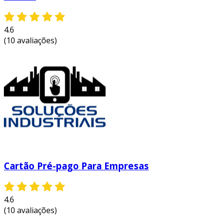
4.6
(10 avaliações)
Cartão Pré-pago Para Empresas
4.6
(10 avaliações)